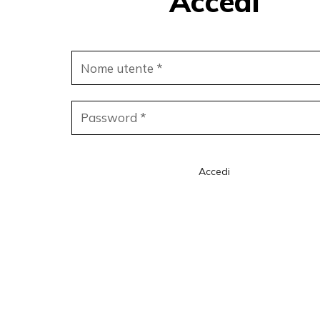
Accedi
Nome utente
*
Password
*
Accedi